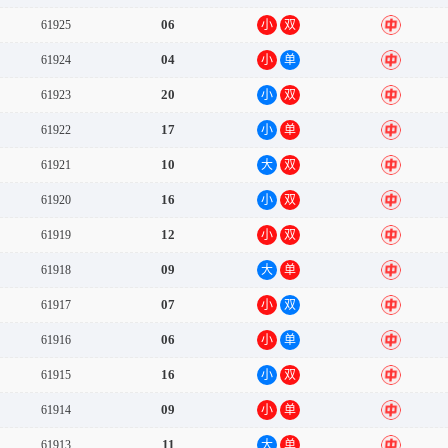
06
61925
小
双
中
04
61924
小
单
中
20
61923
小
双
中
17
61922
小
单
中
10
61921
大
双
中
16
61920
小
双
中
12
61919
小
双
中
09
61918
大
单
中
07
61917
小
双
中
06
61916
小
单
中
16
61915
小
双
中
09
61914
小
单
中
11
61913
大
单
中