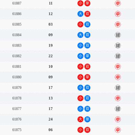
11
61887
小
单
中
12
61886
大
双
中
03
61885
小
双
中
09
61884
大
双
错
19
61883
小
双
错
22
61882
小
单
错
10
61881
小
双
中
09
61880
小
单
中
17
61879
小
双
错
13
61878
小
双
中
17
61877
小
双
错
24
61876
大
单
中
06
61875
小
双
中