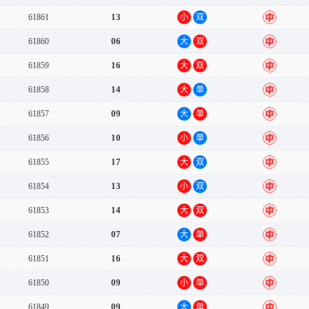
13
61861
小
双
中
06
61860
大
双
中
16
61859
大
双
中
14
61858
大
单
中
09
61857
大
单
中
10
61856
小
单
中
17
61855
大
双
中
13
61854
小
双
中
14
61853
大
双
中
07
61852
大
单
中
16
61851
大
双
中
09
61850
小
单
中
09
61849
大
单
中