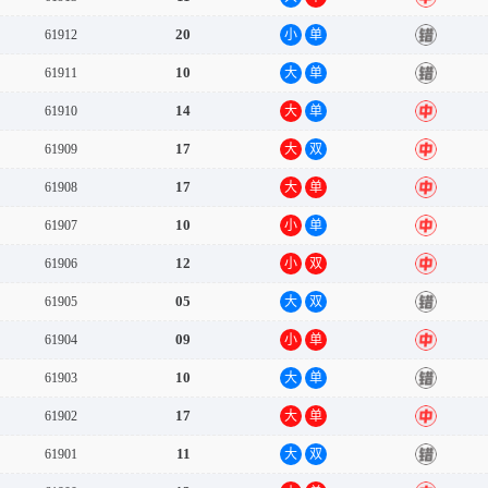
20
61912
小
单
错
10
61911
大
单
错
14
61910
大
单
中
17
61909
大
双
中
17
61908
大
单
中
10
61907
小
单
中
12
61906
小
双
中
05
61905
大
双
错
09
61904
小
单
中
10
61903
大
单
错
17
61902
大
单
中
11
61901
大
双
错