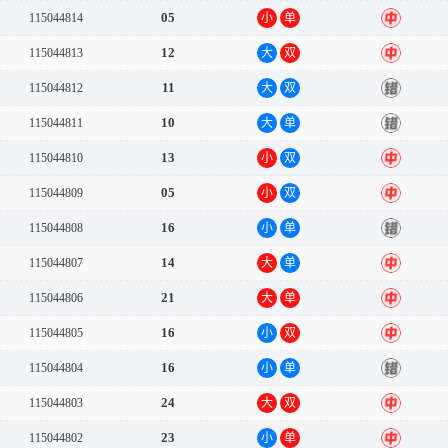
05
115044814
小
单
中
12
115044813
大
双
中
11
115044812
大
双
错
10
115044811
大
单
错
13
115044810
小
双
中
05
115044809
小
双
中
16
115044808
小
单
错
14
115044807
大
单
中
21
115044806
大
单
中
16
115044805
小
双
中
16
115044804
小
单
错
24
115044803
大
双
中
23
115044802
小
单
中