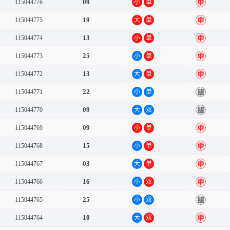
09
115044776
小
单
中
19
115044775
大
单
中
13
115044774
小
单
中
25
115044773
小
单
中
13
115044772
大
单
中
22
115044771
小
单
错
09
115044770
大
双
错
09
115044769
小
单
中
15
115044768
小
单
中
03
115044767
大
单
中
16
115044766
小
双
中
25
115044765
小
双
错
10
115044764
大
双
中