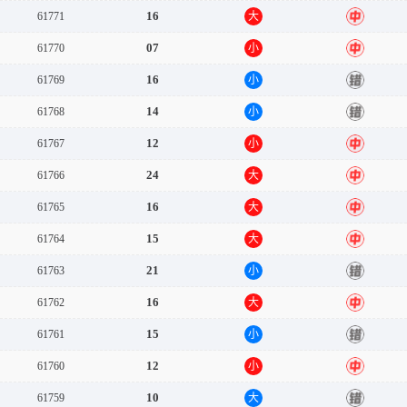
16
61771
大
中
07
61770
小
中
16
61769
小
错
14
61768
小
错
12
61767
小
中
24
61766
大
中
16
61765
大
中
15
61764
大
中
21
61763
小
错
16
61762
大
中
15
61761
小
错
12
61760
小
中
10
61759
大
错