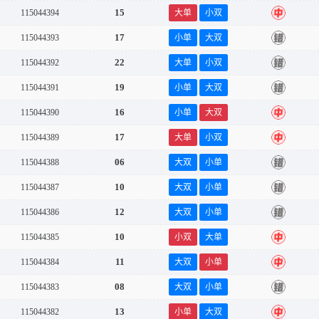
15
115044394
大单
小双
中
17
115044393
小单
大双
错
22
115044392
大单
小双
错
19
115044391
小单
大双
错
16
115044390
小单
大双
中
17
115044389
大单
小双
中
06
115044388
大双
小单
错
10
115044387
大双
小单
错
12
115044386
大双
小单
错
10
115044385
小双
大单
中
11
115044384
大双
小单
中
08
115044383
大双
小单
错
13
115044382
小单
大双
中