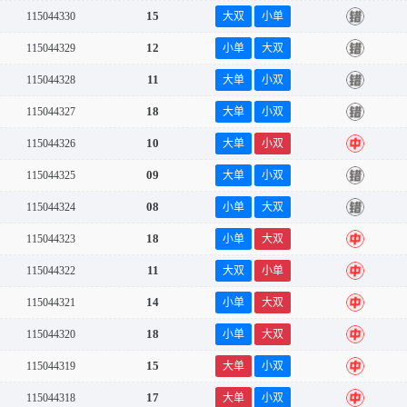
15
115044330
大双
小单
错
12
115044329
小单
大双
错
11
115044328
大单
小双
错
18
115044327
大单
小双
错
10
115044326
大单
小双
中
09
115044325
大单
小双
错
08
115044324
小单
大双
错
18
115044323
小单
大双
中
11
115044322
大双
小单
中
14
115044321
小单
大双
中
18
115044320
小单
大双
中
15
115044319
大单
小双
中
17
115044318
大单
小双
中