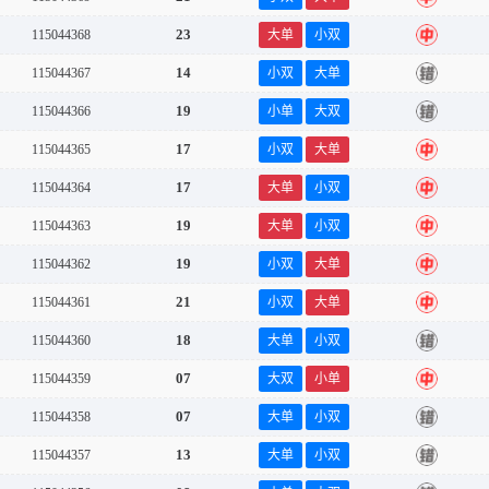
23
115044368
大单
小双
中
14
115044367
小双
大单
错
19
115044366
小单
大双
错
17
115044365
小双
大单
中
17
115044364
大单
小双
中
19
115044363
大单
小双
中
19
115044362
小双
大单
中
21
115044361
小双
大单
中
18
115044360
大单
小双
错
07
115044359
大双
小单
中
07
115044358
大单
小双
错
13
115044357
大单
小双
错