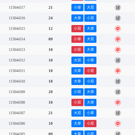
21
115044317
小单
大双
错
24
115044316
大单
小双
错
12
115044315
小双
大单
中
09
115044314
小单
大双
中
10
115044313
小双
大单
中
10
115044312
大双
小单
错
10
115044311
大单
小双
中
18
115044310
大单
小双
错
20
115044309
小双
大单
错
10
115044308
小双
大单
中
21
115044307
大双
小单
错
10
115044306
大单
小双
中
09
115044305
大单
小双
错