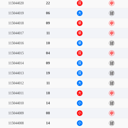
22
115044020
双
中
06
115044019
大
错
09
115044018
单
中
11
115044017
单
中
10
115044016
单
错
04
115044015
双
中
09
115044014
双
错
19
115044013
双
错
11
115044012
大
错
18
115044011
大
中
14
115044010
小
错
08
115044009
小
中
14
115044008
小
错