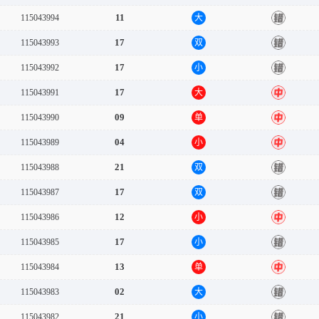
11
115043994
大
错
17
115043993
双
错
17
115043992
小
错
17
115043991
大
中
09
115043990
单
中
04
115043989
小
中
21
115043988
双
错
17
115043987
双
错
12
115043986
小
中
17
115043985
小
错
13
115043984
单
中
02
115043983
大
错
21
115043982
小
错