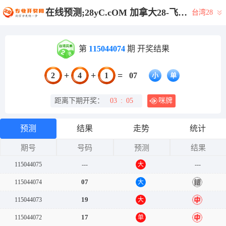
在线预测;28yC.cOM 加拿大28-飞飞28加拿大在线预测|加拿大28pc开奖官网网站|28黑马预测|加拿大28预测大神预测苹果版
台湾28
第
115044074
期 开奖结果
+
+
=
2
4
1
07
小
单
距离下期开奖：
03
:
05
咪牌
预测
结果
走势
统计
期号
号码
预测
结果
115044075
---
大
---
07
115044074
大
错
19
115044073
大
中
17
115044072
单
中