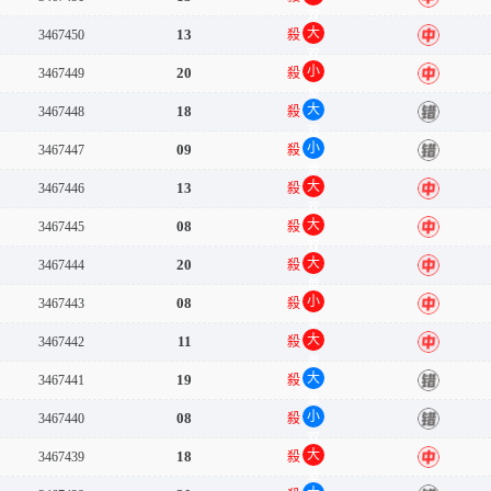
双
大
13
3467450
殺
中
双
小
20
3467449
殺
中
单
大
18
3467448
殺
错
双
小
09
3467447
殺
错
单
大
13
3467446
殺
中
双
大
08
3467445
殺
中
双
大
20
3467444
殺
中
单
小
08
3467443
殺
中
单
大
11
3467442
殺
中
单
大
19
3467441
殺
错
单
小
08
3467440
殺
错
双
大
18
3467439
殺
中
单