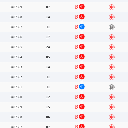
双
小
07
3467399
殺
中
双
大
14
3467398
殺
中
单
小
11
3467397
殺
错
单
小
17
3467396
殺
中
双
小
24
3467395
殺
中
单
大
05
3467394
殺
中
单
小
14
3467393
殺
中
双
大
11
3467392
殺
中
单
小
11
3467391
殺
错
单
大
12
3467390
殺
中
单
小
15
3467389
殺
中
单
小
06
3467388
殺
中
单
大
07
3467387
殺
中