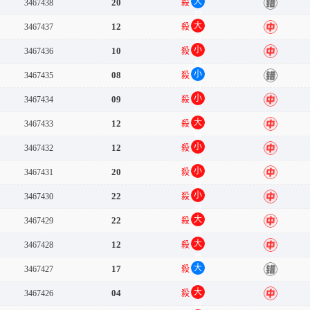
大
20
3467438
殺
错
双
大
12
3467437
殺
中
双
小
10
3467436
殺
中
单
小
08
3467435
殺
错
双
小
09
3467434
殺
中
双
大
12
3467433
殺
中
单
小
12
3467432
殺
中
单
小
20
3467431
殺
中
单
小
22
3467430
殺
中
双
大
22
3467429
殺
中
单
大
12
3467428
殺
中
单
大
17
3467427
殺
错
单
大
04
3467426
殺
中
双