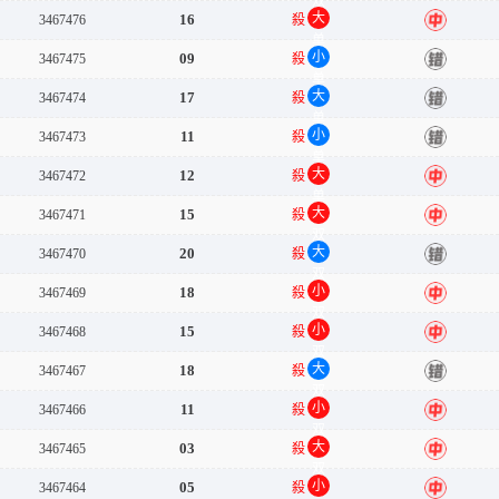
双
大
16
3467476
殺
中
单
小
09
3467475
殺
错
单
大
17
3467474
殺
错
单
小
11
3467473
殺
错
单
大
12
3467472
殺
中
单
大
15
3467471
殺
中
双
大
20
3467470
殺
错
双
小
18
3467469
殺
中
双
小
15
3467468
殺
中
双
大
18
3467467
殺
错
双
小
11
3467466
殺
中
双
大
03
3467465
殺
中
双
小
05
3467464
殺
中